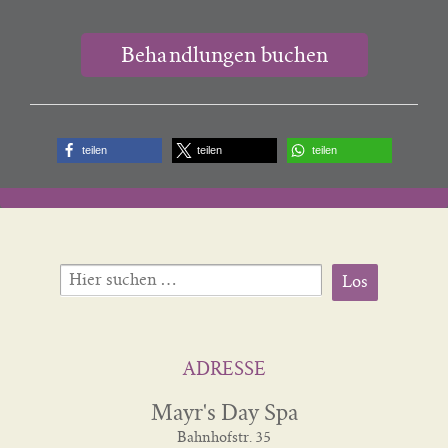
Behandlungen buchen
teilen
teilen
teilen
Suche
nach:
ADRESSE
Mayr's Day Spa
Bahnhofstr. 35